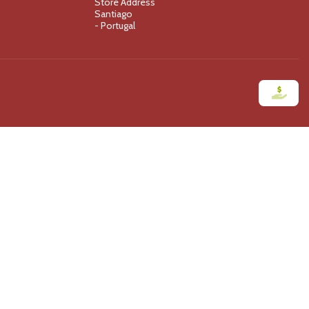
Store Address
Santiago
- Portugal