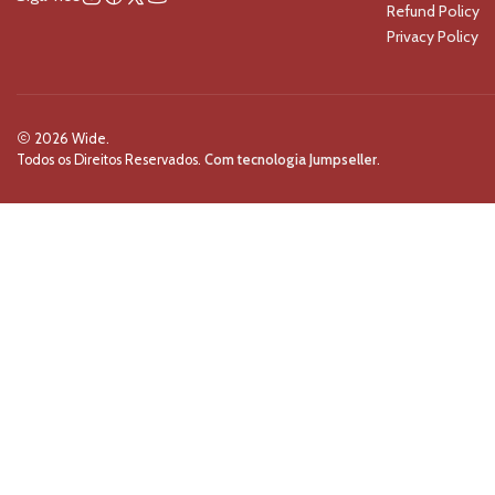
Refund Policy
Privacy Policy
2026 Wide.
Todos os Direitos Reservados.
Com tecnologia Jumpseller
.