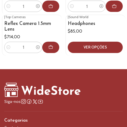
Quantidade
Quantidade
|
Top Cameras
|
Sound World
Reflex Camera 1.5mm
Headphones
Lens
$85,00
$714,00
VER OPÇÕES
Quantidade
Siga-nos
Categorias