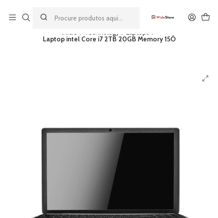
Este é o texto do slide
Ler mais
Início
Technology
Laptops
Laptop intel Core i7 2TB 20GB Memory 15Ó