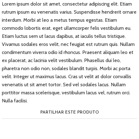
Lorem ipsum dolor sit amet, consectetur adipiscing elit. Etiam
rutrum ipsum eu venenatis varius. Suspendisse hendrerit ornare
interdum. Morbi at leo a metus tempus egestas. Etiam
commodo lobortis erat, eget ullamcorper felis vestibulum eu.
Etiam luctus sem ut lacus dapibus, at iaculis tellus tristique.
Vivamus sodales eros velit, nec feugiat est rutrum quis. Nullam
condimentum viverra odio id rhoncus. Praesent aliquam leo et
ex placerat, ac lacinia velit vestibulum. Phasellus dui leo,
pharetra non odio non, sodales blandit turpis. Morbi ac porta
velit. Integer ut maximus lacus. Cras ut velit at dolor convallis
venenatis ut sit amet tortor. Sed vel sodales lacus. Nullam
porttitor massa scelerisque, vestibulum lacus vel, rutrum orci.
Nulla facilisi.
PARTILHAR ESTE PRODUTO