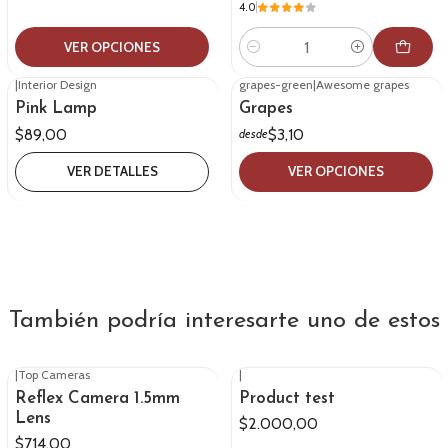
4.0
VER OPCIONES
Cantidad
|
Interior Design
grapes-green
|
Awesome grapes
Agotado
Pink Lamp
Grapes
$89,00
$3,10
desde
VER DETALLES
VER OPCIONES
También podría interesarte uno de estos
|
Top Cameras
|
Reflex Camera 1.5mm
Product test
Lens
$2.000,00
$714,00